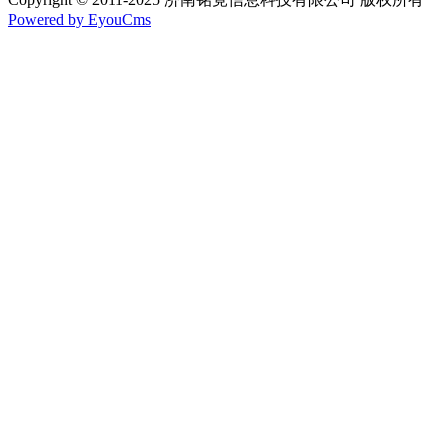
Powered by EyouCms